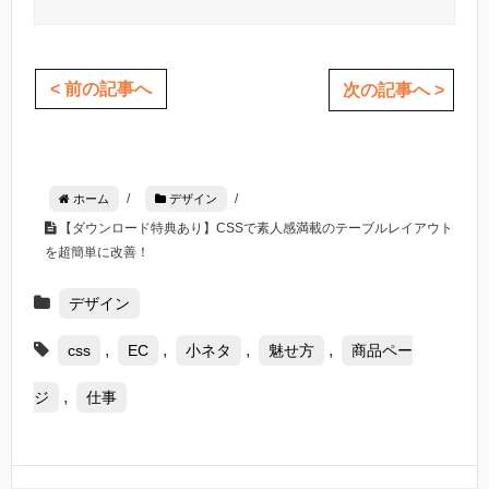
< 前の記事へ
次の記事へ >
/
/
ホーム
デザイン
【ダウンロード特典あり】CSSで素人感満載のテーブルレイアウト
を超簡単に改善！
デザイン
,
,
,
,
css
EC
小ネタ
魅せ方
商品ペー
,
ジ
仕事