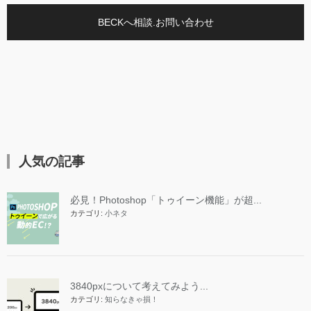
BECKへ相談.お問い合わせ
人気の記事
必見！Photoshop「トゥイーン機能」が超...
カテゴリ:
小ネタ
3840pxについて考えてみよう...
カテゴリ:
知らなきゃ損！