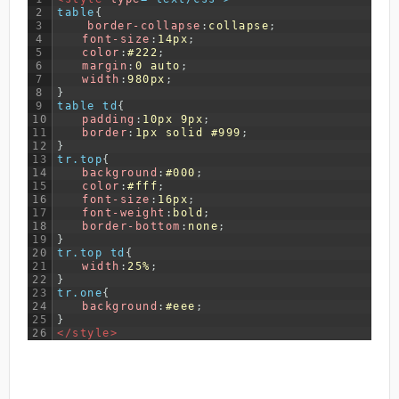
2
table
{
3
border-collapse
:
collapse
;
4
font-size
:
14px
;
5
color
:
#222
;
6
margin
:
0
auto
;
7
width
:
980px
;
8
}
9
table td
{
10
padding
:
10px
9px
;
11
border
:
1px
solid
#999
;
12
}
13
tr.top
{
14
background
:
#000
;
15
color
:
#fff
;
16
font-size
:
16px
;
17
font-weight
:
bold
;
18
border-bottom
:
none
;
19
}
20
tr.top td
{
21
width
:
25%
;
22
}
23
tr.one
{
24
background
:
#eee
;
25
}
26
</style>