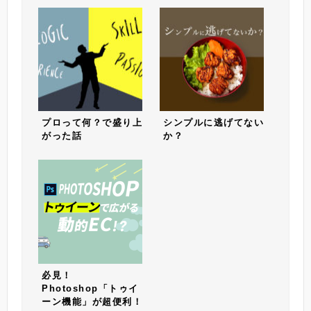
プロって何？で盛り上
シンプルに逃げてない
がった話
か？
必見！
Photoshop「トゥイ
ーン機能」が超便利！