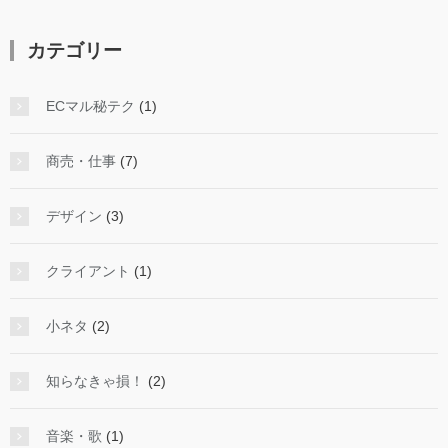
カテゴリー
ECマル秘テク
(1)
商売・仕事
(7)
デザイン
(3)
クライアント
(1)
小ネタ
(2)
知らなきゃ損！
(2)
音楽・歌
(1)