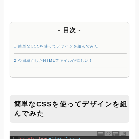
- 目次 -
1
簡単なCSSを使ってデザインを組んでみた
2
今回紹介したHTMLファイルが欲しい！
簡単なCSSを使ってデザインを組
んでみた
1
<style 
type
="text/css">