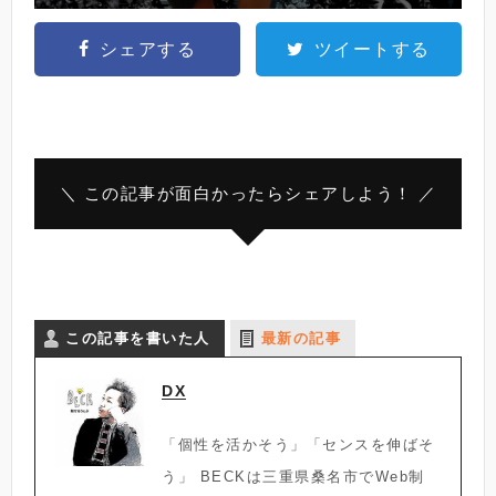
シェアする
ツイートする
＼ この記事が面白かったらシェアしよう！ ／
この記事を書いた人
最新の記事
DX
「個性を活かそう」「センスを伸ばそ
う」 BECKは三重県桑名市でWeb制