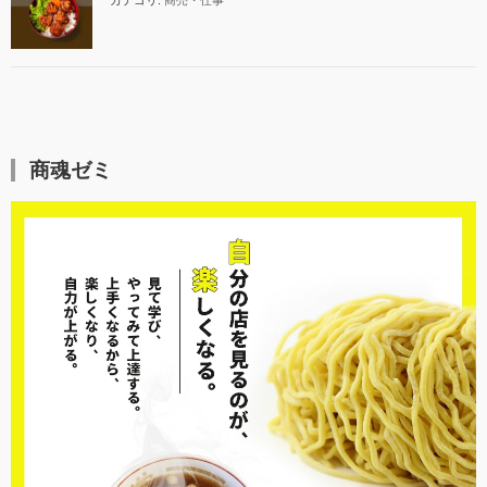
カテゴリ:
商売・仕事
商魂ゼミ