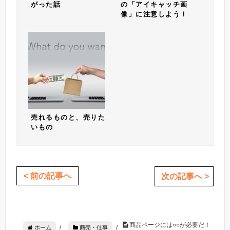
がった話
の「アイキャッチ画
像」に注意しよう！
売れるものと、売りた
いもの
< 前の記事へ
次の記事へ >
商品ページには○○が必要だ！
/
/
ホーム
商売・仕事