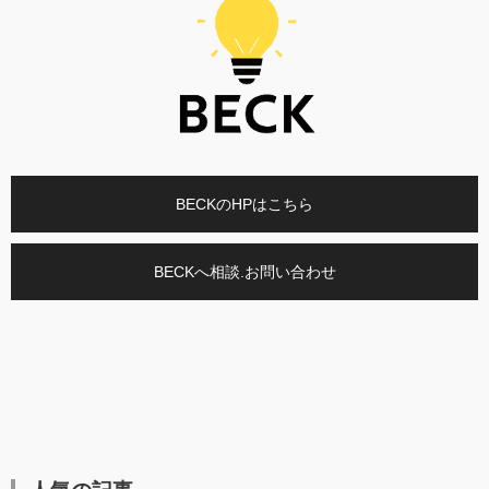
BECKのHPはこちら
BECKへ相談.お問い合わせ