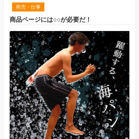
商売・仕事
商品ページには○○が必要だ！