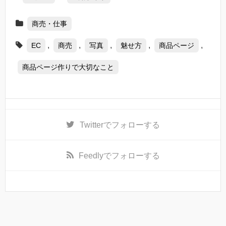
商売・仕事
,
,
,
,
,
EC
商売
写真
魅せ方
商品ページ
商品ページ作りで大切なこと
Twitter
でフォローする
Feedly
でフォローする