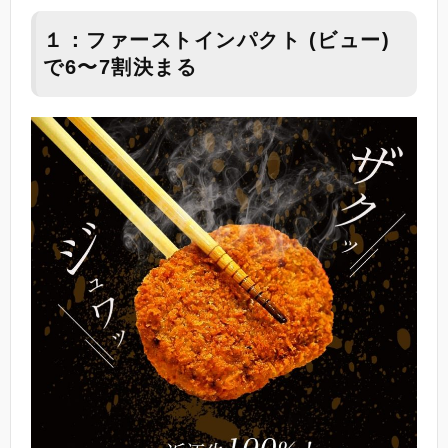
１：ファーストインパクト (ビュー)
で6〜7割決まる