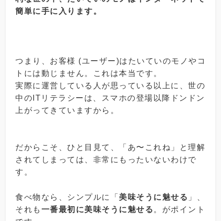
簡単に手に入ります。
つまり、お客様 (ユーザー)はたいていのモノやコ
トには動じません。これは本当です。
実際に運営している人が思っている以上に、世の
中のITリテラシーは、スマホの登場以降ドンドン
上がってきていますから。
だからこそ、ひと目見て、「あ〜これね」と理解
されてしまっては、非常にもったいないわけで
す。
食べ物なら、シンプルに「
美味そうに魅せる
」、
それも
一番最初に美味そうに魅せる
。がポイント